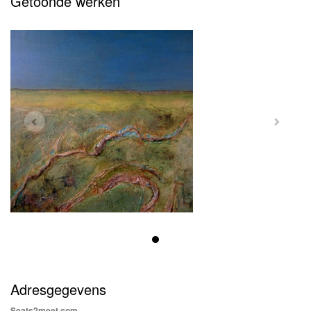
Getoonde werken
Adresgegevens
Seats2meet.com