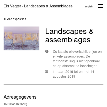
Els Vegter - Landscapes & Assemblages
Togg
english
navi
Alle exposities
Landscapes &
assemblages
De laatste olieverfschilderijen en
enkele assemblages. De
tentoonstelling is niet openbaar
en op afspraak te bezichtigen.
1 maart 2019 tot en met 14
augustus 2019
Adresgegevens
TNO Soesterberg