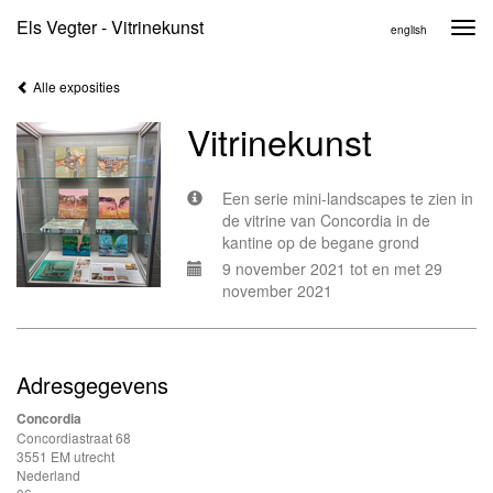
Els Vegter - Vitrinekunst
Togg
english
navi
Alle exposities
Vitrinekunst
Een serie mini-landscapes te zien in
de vitrine van Concordia in de
kantine op de begane grond
9 november 2021 tot en met 29
november 2021
Adresgegevens
Concordia
Concordiastraat 68
3551 EM utrecht
Nederland