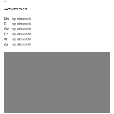
06
www.elsvegter.nl
Ma
op afspraak
Di
op afspraak
Wo
op afspraak
Do
op afspraak
Vr
op afspraak
Za
op afspraak