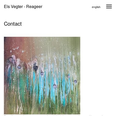
Els Vegter - Reageer
Togg
english
navi
Contact