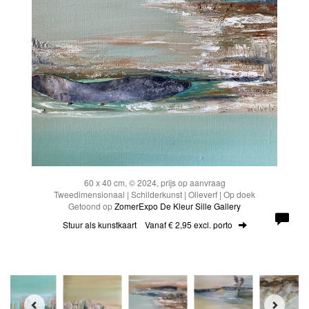
60 x 40 cm, © 2024, prijs op aanvraag
Tweedimensionaal | Schilderkunst | Olieverf | Op doek
Getoond op
ZomerExpo De Kleur Sille Gallery
Stuur als kunstkaart
Vanaf € 2,95 excl. porto