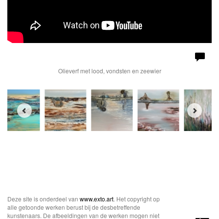
Olieverf met lood, vondsten en zeewier
Deze site is onderdeel van
www.exto.art
. Het copyright op
alle getoonde werken berust bij de desbetreffende
kunstenaars. De afbeeldingen van de werken mogen niet