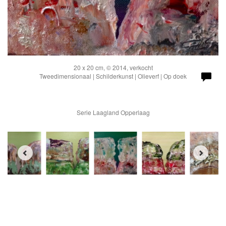
20 x 20 cm, © 2014, verkocht
Tweedimensionaal | Schilderkunst | Olieverf | Op doek
Serie Laagland Opperlaag