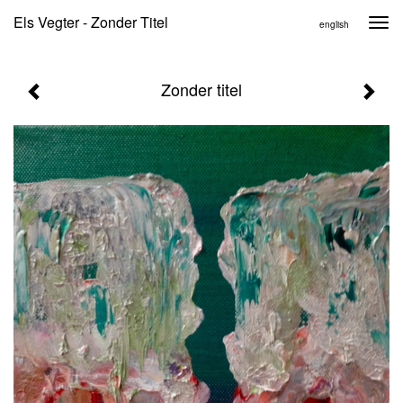
Els Vegter - Zonder Titel
Togg
english
navi
Zonder titel