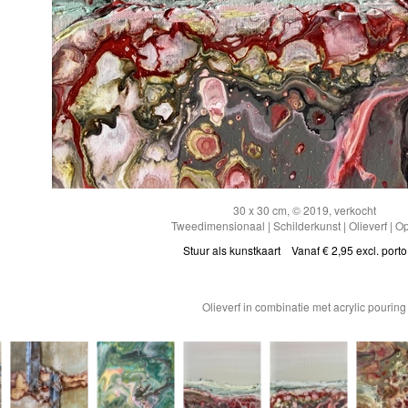
30 x 30 cm, © 2019, verkocht
Tweedimensionaal | Schilderkunst | Olieverf | O
Stuur als kunstkaart
Vanaf € 2,95 excl. porto
Olieverf in combinatie met acrylic pouring