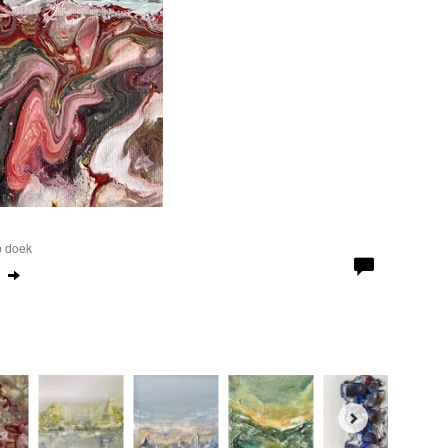
p doek