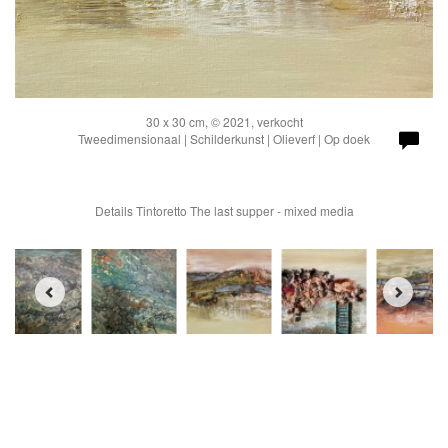
30 x 30 cm, © 2021, verkocht
Tweedimensionaal | Schilderkunst | Olieverf | Op doek
Details Tintoretto The last supper - mixed media